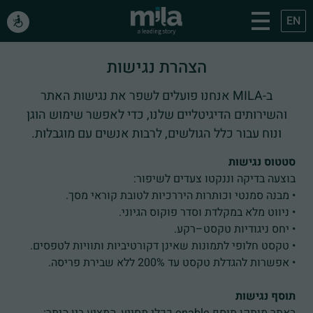
EN
הצהרת נגישות
ב-MILA אנחנו פועלים לשפר את נגישות האתר
והשירותים הדיגיטליים שלנו, כדי לאפשר שימוש הוגן
ונוח עבור כלל הגולשים, לרבות אנשים עם מוגבלות.
סטטוס נגישות
בוצעה בדיקה וננקטו צעדים לשיפור:
• מבנה סמנטי וכותרות היררכיות לטובת קוראי מסך.
• ניווט מלא במקלדת וסדר פוקוס הגיוני.
• יחס ניגודיות טקסט–רקע.
• טקסט חלופי לתמונות שאינן דקורטיביות ותוויות לטפסים.
• אפשרות להגדלת טקסט עד 200% ללא שבירת פריסה.
תוסף נגישות