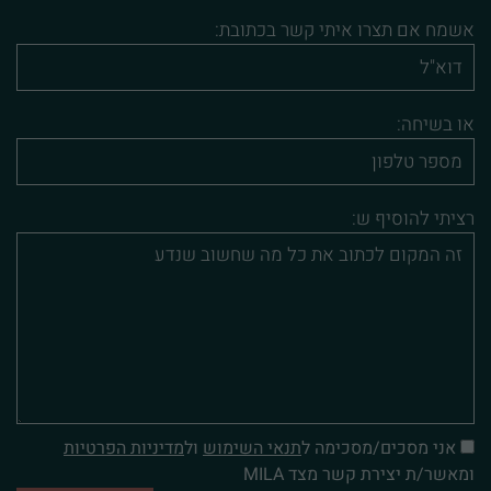
אשמח אם תצרו איתי קשר בכתובת:
או בשיחה:
רציתי להוסיף ש:
אני מסכים/מסכימה ל
תנאי השימוש
ול
מדיניות הפרטיות
ומאשר/ת יצירת קשר מצד MILA