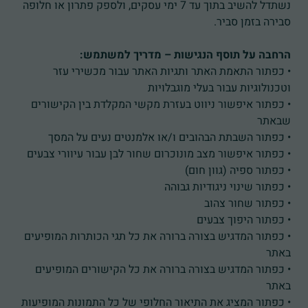
נשתדל להשיב בתוך עד 7 ימי עסקים, ולספק פתרון או חלופה
סבירה בזמן סביר.
הרחבה על תוסף הנגישות – מדריך למשתמש:
• כפתור התאמת האתר ותגיות האתר עבור מכשירי עזר
וטכנולוגיות עבור בעלי מוגבלויות
• כפתור איפשור ניווט בעזרת מקשי המקלדת בין הקישורים
שבאתר
• כפתור השבתת הבהובים ו/או אלמנטים נעים על המסך
• כפתור איפשור מצב מונוכרום שחור לבן עבור עיוורי צבעים
• כפתור ספיה (גוון חום)
• כפתור שינוי ניגודיות גבוהה
• כפתור שחור צהוב
• כפתור היפוך צבעים
• כפתור המדגיש בצורה ברורה את כל תגי הכותרות המופיעים
באתר
• כפתור המדגיש בצורה ברורה את כל הקישורים המופיעים
באתר
• כפתור המציג את התיאור החלופי של כל התמונות המופיעות