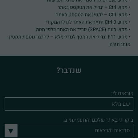
• מקש Esc יפתח ויסגור את סרגל הנגישות
• מקש Ctrl + יגדיל את הטקסט באתר
• מקש Ctrl – יקטין את הטקסט באתר
• מקש Ctrl 0 יחזיר את האתר לגדלו המקורי
• מקש רווח (SPACE) יוריד את האתר כלפי מטה
• מקש F11 יגדיל את המסך לגודל מלא – לחיצה נוספת תקטין
אותו חזרה
שנדבר?
קוראים לי:
ביקרתי באתר שלכם והתעניינתי ב: