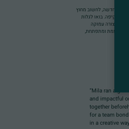
ת מבט חדשה, לחשוב מחוץ
ויה מקיפה. בואו לגלות
מותג בצורה עמוקה
חיה, פועמת ומתפתחת,
“Mila ran a great 
and impactful on t
together beforehan
for a team bonding 
in a creative way 