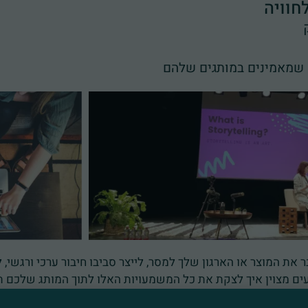
חוויה
ק שמאמינים במותגים שלהם
ת המוצר או הארגון שלך למסר, לייצר סביבו חיבור ערכי ורגשי, ל
דעים מצוין איך לצקת את כל המשמעויות האלו לתוך המותג שלכם
סטרטגית שלכם ומימושה בנכסים העומדים לרשותכם.