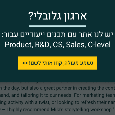
יטלינג, מאפשר לכם להתבונן באסטרטגיה השיווקית שלכם מנקוד
ארגון גלובלי?
ים נוספים דרכם תוכלו להמחיש את סיפור המותג שלכם ליצירת חו
נהלים והמשקיעים במוצר או בארגון שלכם יכולים להתחבר מחדש ל
 לספר לחבר'ה. בואו להפוך את המותג שלכם לדרך חיים, ליצירה 
יש לנו אתר עם תכנים ייעודיים עבור:
מנצחים.
Product, R&D, CS, Sales, C-level
נשמע מעולה, קחו אותי לשם! >>
Meli
VP Marketing -
workshop during our team offsite – she was not on
he day, but also a great partner in creating the con
d, and tailoring it to our needs. For marketing tea
activity with a twist, or looking to refresh their nar
– I highly recommend Mila's storytelling workshop."