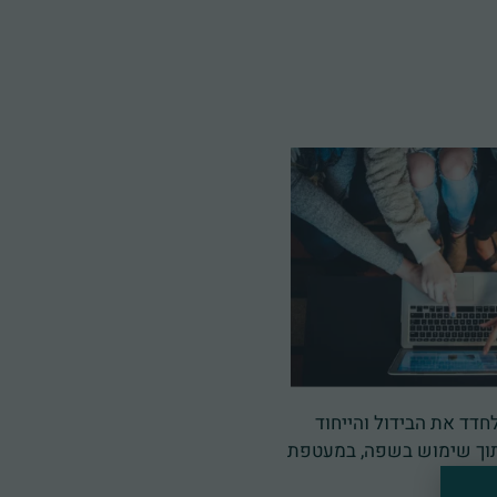
חדד את הבידול והייחוד
 תוך שימוש בשפה, במעטפת