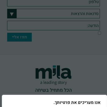
הכל מתחיל בשיחה
050-247-1123
אנו מעריכים את פרטיותך.
office@milafink.com