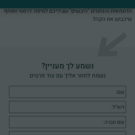
שירתום אותו ויניע לפעולה. איך לחבר את השפה הויזואלית,
הדוגמאות והנתונים "היבשים" שבידיכם לסיפור דרמטי וסוחף
שיכבוש את הקהל.
נשמע לך מעניין?
נשמח לחזור אליך עם עוד פרטים